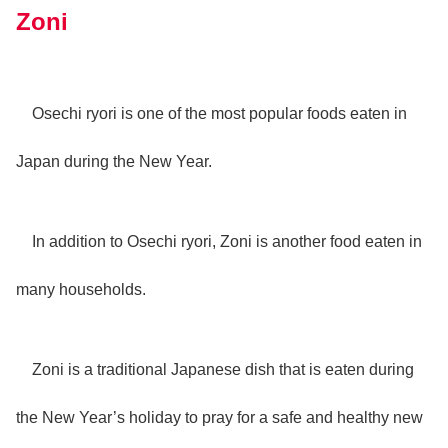
Zoni
Osechi ryori is one of the most popular foods eaten in
Japan during the New Year.
In addition to Osechi ryori, Zoni is another food eaten in
many households.
Zoni is a traditional Japanese dish that is eaten during
the New Year’s holiday to pray for a safe and healthy new