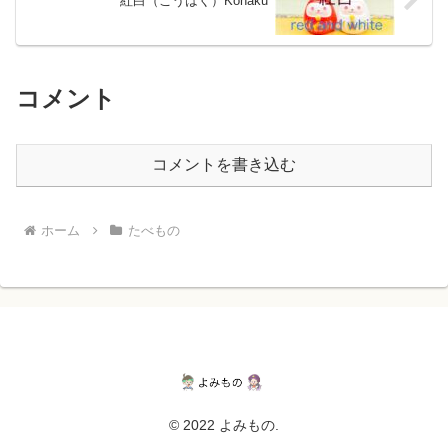
紅白（こうはく）Kohaku
コメント
コメントを書き込む
ホーム
たべもの
© 2022 よみもの.