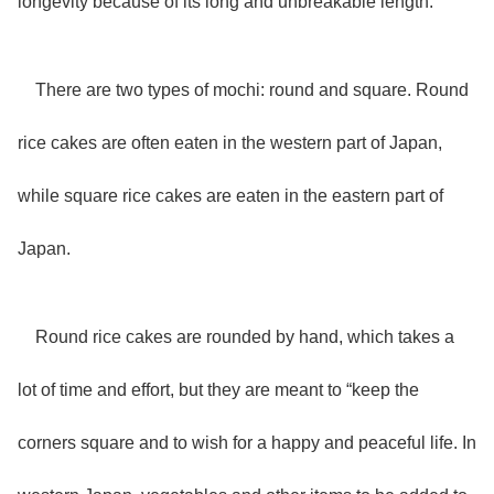
longevity because of its long and unbreakable length.
There are two types of mochi: round and square. Round
rice cakes are often eaten in the western part of Japan,
while square rice cakes are eaten in the eastern part of
Japan.
Round rice cakes are rounded by hand, which takes a
lot of time and effort, but they are meant to “keep the
corners square and to wish for a happy and peaceful life. In