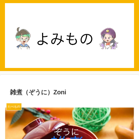
雑煮（ぞうに）Zoni
たべもの