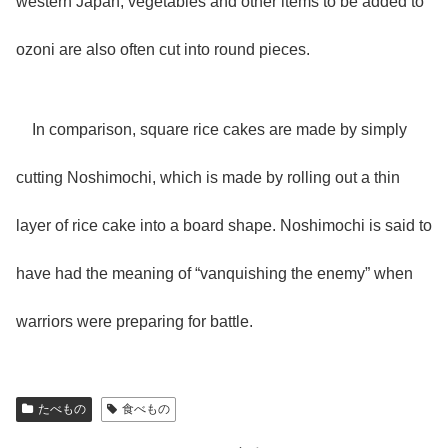
western Japan, vegetables and other items to be added to
ozoni are also often cut into round pieces.
In comparison, square rice cakes are made by simply
cutting Noshimochi, which is made by rolling out a thin
layer of rice cake into a board shape. Noshimochi is said to
have had the meaning of “vanquishing the enemy” when
warriors were preparing for battle.
たべもの
食べもの