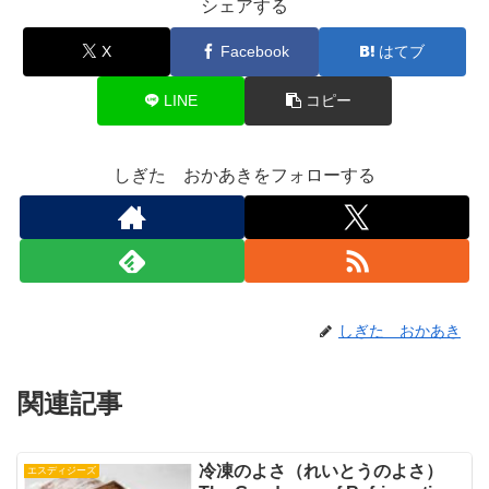
シェアする
X
Facebook
はてブ
LINE
コピー
しぎた おかあきをフォローする
しぎた おかあき
関連記事
冷凍のよさ（れいとうのよさ）
エスディジーズ