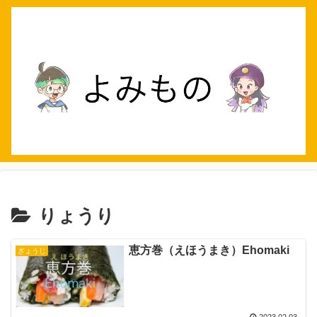
りょうり
恵方巻（えほうまき）Ehomaki
ぎょうじ
2023.02.03