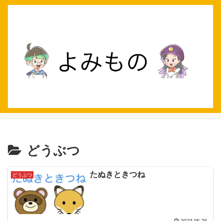
どうぶつ
たぬきときつね
どうぶつ
2023.05.26