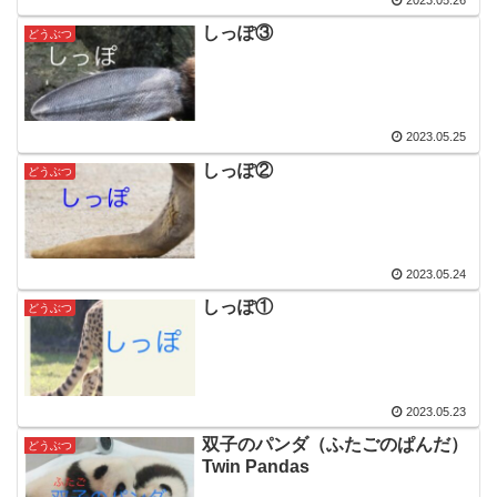
しっぽ③
どうぶつ
2023.05.25
しっぽ②
どうぶつ
2023.05.24
しっぽ①
どうぶつ
2023.05.23
双子のパンダ（ふたごのぱんだ）
どうぶつ
Twin Pandas