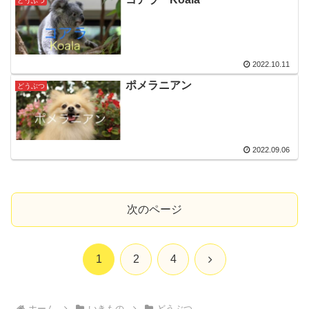
どうぶつ
2022.10.11
ポメラニアン
どうぶつ
2022.09.06
次のページ
次
1
2
4
へ
ホーム
いきもの
どうぶつ