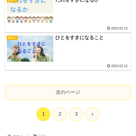
気持ち
2023.02.13
ひとをすきになること
気持ち
2023.02.12
次のページ
次
1
2
3
へ
ホーム
ひと