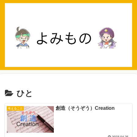
ひと
創造（そうぞう）Creation
考えること
2023.04.25