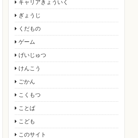
キャリアきょういく
ぎょうじ
くだもの
ゲーム
げいじゅつ
けんこう
ごかん
こくもつ
ことば
こども
このサイト