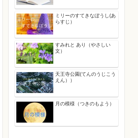
ミリーのすてきなぼうし(あ
らすじ）
すみれと あり（やさしい
文）
天王寺公園(てんのうじこう
えん））
月の模様（つきのもよう）