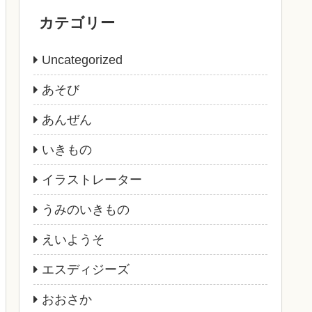
カテゴリー
Uncategorized
あそび
あんぜん
いきもの
イラストレーター
うみのいきもの
えいようそ
エスディジーズ
おおさか