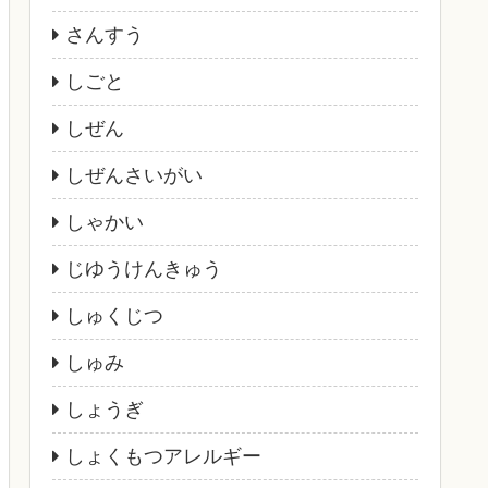
さんすう
しごと
しぜん
しぜんさいがい
しゃかい
じゆうけんきゅう
しゅくじつ
しゅみ
しょうぎ
しょくもつアレルギー