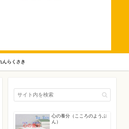
れんらくさき
心の養分（こころのようぶ
ん）