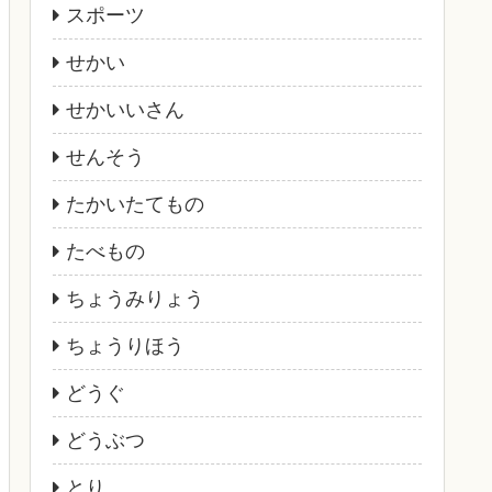
スポーツ
せかい
せかいいさん
せんそう
たかいたてもの
たべもの
ちょうみりょう
ちょうりほう
どうぐ
どうぶつ
とり