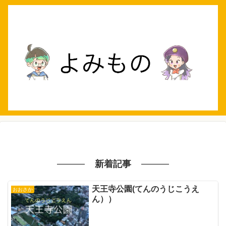
新着記事
天王寺公園(てんのうじこうえ
おおさか
ん））