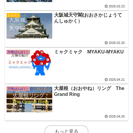
2026.02.23
大阪城天守閣(おおさかじょうて
おおさか
んしゅかく）
2026.02.20
ミャクミャク MYAKU-MYAKU
万博(ばんぱく）
2025.04.21
大屋根（おおやね）リング The
万博(ばんぱく）
Grand Ring
2025.04.20
もっと見る