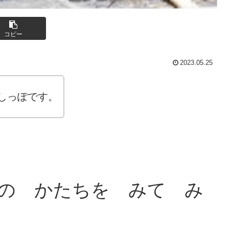
コピー
2023.05.25
しっぽです。
の かたちを みて み