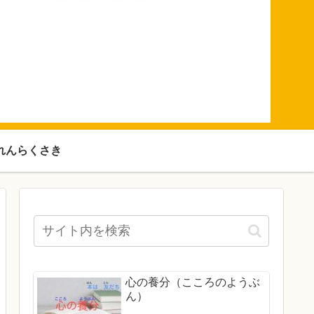
れんらくさき
心の養分（こころのようぶ
ん）