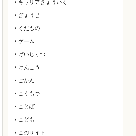
キャリアきょういく
ぎょうじ
くだもの
ゲーム
げいじゅつ
けんこう
ごかん
こくもつ
ことば
こども
このサイト