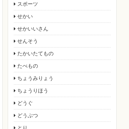
スポーツ
せかい
せかいいさん
せんそう
たかいたてもの
たべもの
ちょうみりょう
ちょうりほう
どうぐ
どうぶつ
とり