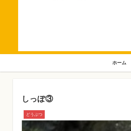
ホーム
しっぽ③
どうぶつ