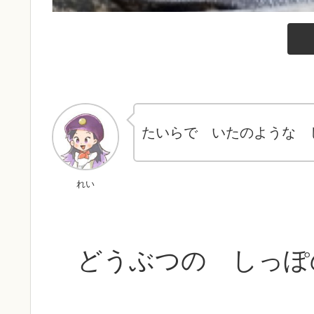
たいらで いたのような 
れい
どうぶつの しっぽ