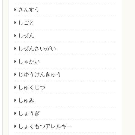
さんすう
しごと
しぜん
しぜんさいがい
しゃかい
じゆうけんきゅう
しゅくじつ
しゅみ
しょうぎ
しょくもつアレルギー