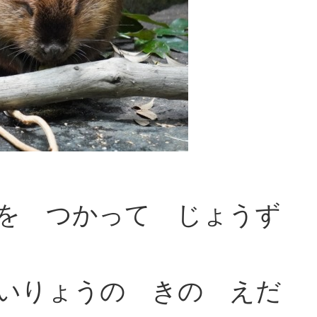
を つかって じょうず
いりょうの きの えだ