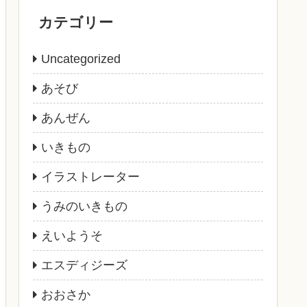
カテゴリー
Uncategorized
あそび
あんぜん
いきもの
イラストレーター
うみのいきもの
えいようそ
エスディジーズ
おおさか