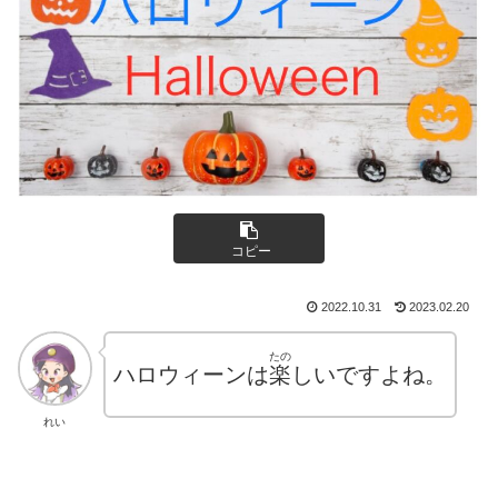
コピー
2022.10.31
2023.02.20
たの
ハロウィーンは
楽
しいですよね。
れい