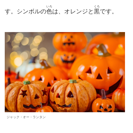
いろ
くろ
す。シンボルの
色
は、オレンジと
黒
です。
ジャック・オー・ランタン