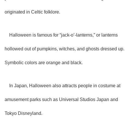
originated in Celtic folklore.
Halloween is famous for “jack-o’-lanterns,” or lanterns
hollowed out of pumpkins, witches, and ghosts dressed up.
Symbolic colors are orange and black.
In Japan, Halloween also attracts people in costume at
amusement parks such as Universal Studios Japan and
Tokyo Disneyland.