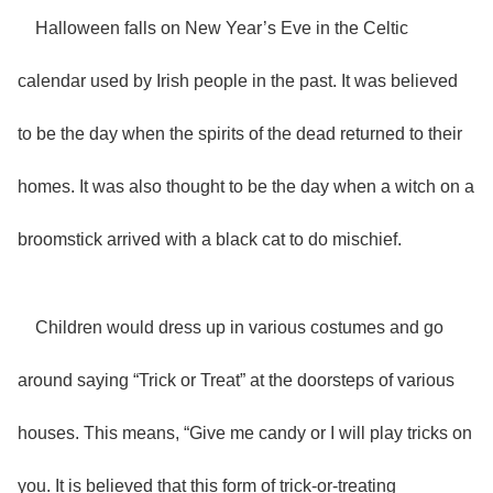
Halloween falls on New Year’s Eve in the Celtic
calendar used by Irish people in the past. It was believed
to be the day when the spirits of the dead returned to their
homes. It was also thought to be the day when a witch on a
broomstick arrived with a black cat to do mischief.
Children would dress up in various costumes and go
around saying “Trick or Treat” at the doorsteps of various
houses. This means, “Give me candy or I will play tricks on
you. It is believed that this form of trick-or-treating