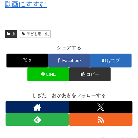
動画
にすすむ
虫
子ども用，虫
シェアする
X
Facebook
はてブ
LINE
コピー
しぎた おかあきをフォローする