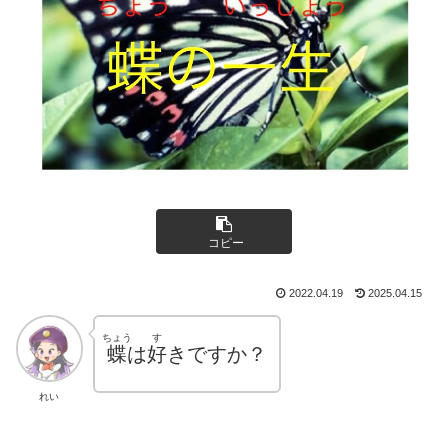
コピー
2022.04.19
2025.04.15
ちょう
す
蝶
は
好
きですか？
れい