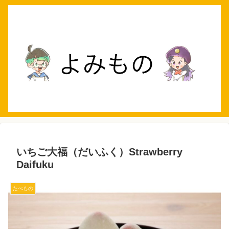
いちご大福（だいふく）Strawberry
Daifuku
たべもの