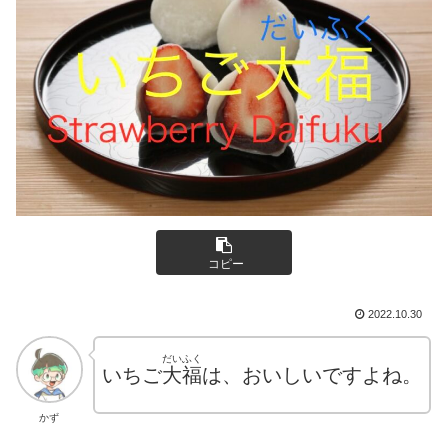
コピー
2022.10.30
だいふく
いちご
大福
は、おいしいですよね。
かず