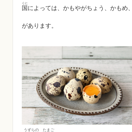
くに
国
によっては、かもやがちょう、かもめ
があります。
うずらの たまご