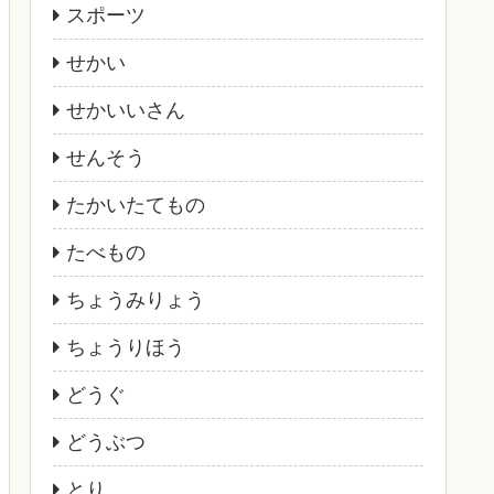
スポーツ
せかい
せかいいさん
せんそう
たかいたてもの
たべもの
ちょうみりょう
ちょうりほう
どうぐ
どうぶつ
とり