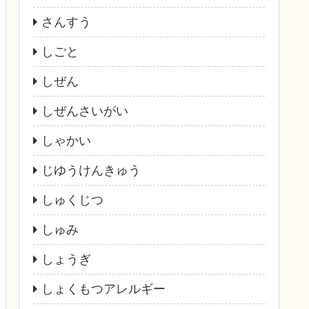
さんすう
しごと
しぜん
しぜんさいがい
しゃかい
じゆうけんきゅう
しゅくじつ
しゅみ
しょうぎ
しょくもつアレルギー