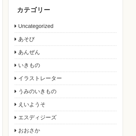
カテゴリー
Uncategorized
あそび
あんぜん
いきもの
イラストレーター
うみのいきもの
えいようそ
エスディジーズ
おおさか