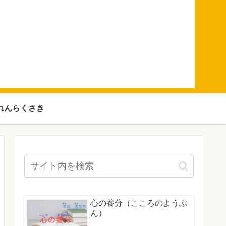
れんらくさき
心の養分（こころのようぶ
ん）