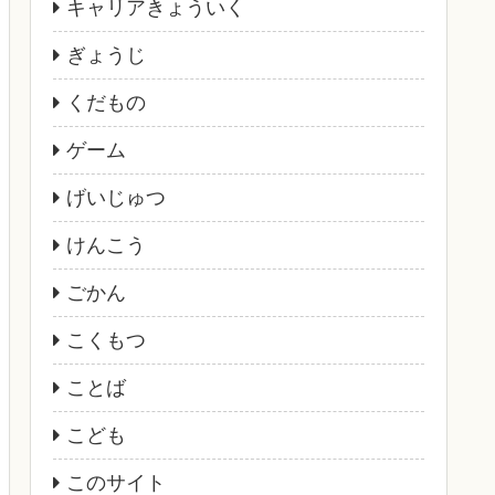
キャリアきょういく
ぎょうじ
くだもの
ゲーム
げいじゅつ
けんこう
ごかん
こくもつ
ことば
こども
このサイト