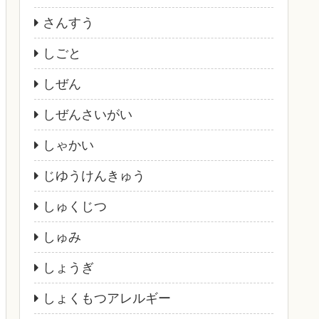
さんすう
しごと
しぜん
しぜんさいがい
しゃかい
じゆうけんきゅう
しゅくじつ
しゅみ
しょうぎ
しょくもつアレルギー