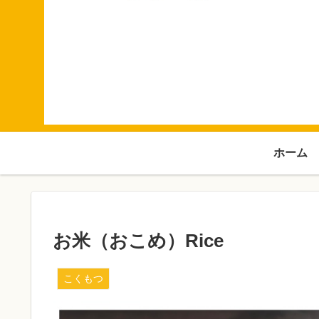
ホーム
お米（おこめ）Rice
こくもつ