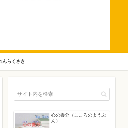
れんらくさき
心の養分（こころのようぶ
ん）