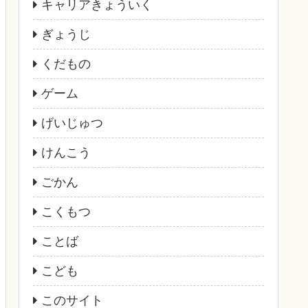
キャリアきょういく
ぎょうじ
くだもの
ゲーム
げいじゅつ
けんこう
ごかん
こくもつ
ことば
こども
このサイト