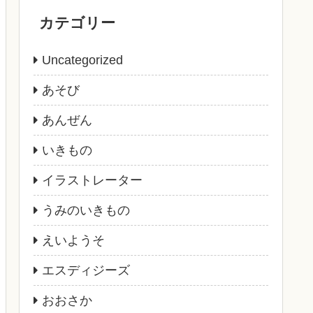
カテゴリー
Uncategorized
あそび
あんぜん
いきもの
イラストレーター
うみのいきもの
えいようそ
エスディジーズ
おおさか