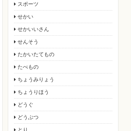
スポーツ
せかい
せかいいさん
せんそう
たかいたてもの
たべもの
ちょうみりょう
ちょうりほう
どうぐ
どうぶつ
とり