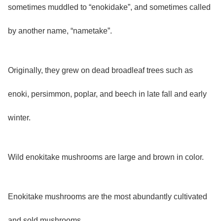
sometimes muddled to “enokidake”, and sometimes called
by another name, “nametake”.
Originally, they grew on dead broadleaf trees such as
enoki, persimmon, poplar, and beech in late fall and early
winter.
Wild enokitake mushrooms are large and brown in color.
Enokitake mushrooms are the most abundantly cultivated
and sold mushrooms.