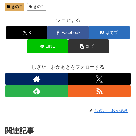
きのこ
きのこ
シェアする
X
Facebook
はてブ
LINE
コピー
しぎた おかあきをフォローする
しぎた おかあき
関連記事