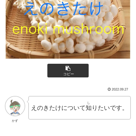
コピー
2022.09.27
し
えのきたけについて
知
りたいです。
かず