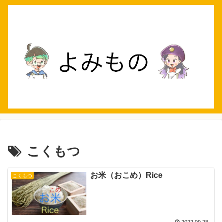
こくもつ
お米（おこめ）Rice
こくもつ
2022.09.28