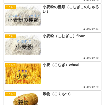
小麦粉の種類（こむぎこのしゅる
こくもつ
い）
2022.07.31
小麦粉（こむぎこ）flour
こくもつ
2022.07.30
小麦（こむぎ）wheal
こくもつ
2022.07.29
穀物（こくもつ）
こくもつ