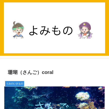
珊瑚（さんご）coral
うみのいきもの