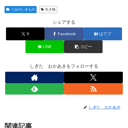
うみのいきもの
生き物
シェアする
X
Facebook
はてブ
LINE
コピー
しぎた おかあきをフォローする
しぎた おかあき
関連記事