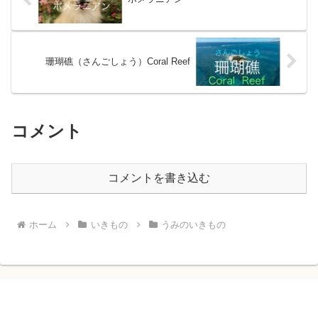
珊瑚礁（さんごしょう）Coral Reef
コメント
コメントを書き込む
ホーム
いきもの
うみのいきもの