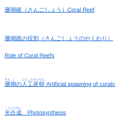
珊瑚礁（さんごしょう）Coral Reef
珊瑚礁の役割（さんごしょうのやくわり）
Role of Coral Reefs
さん
ご
じんこう
さんらん
珊
瑚
の
人工
産卵
Artificial spawning of corals
こうごうせい
光合成
Photosynthesis