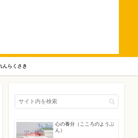
れんらくさき
心の養分（こころのようぶ
ん）