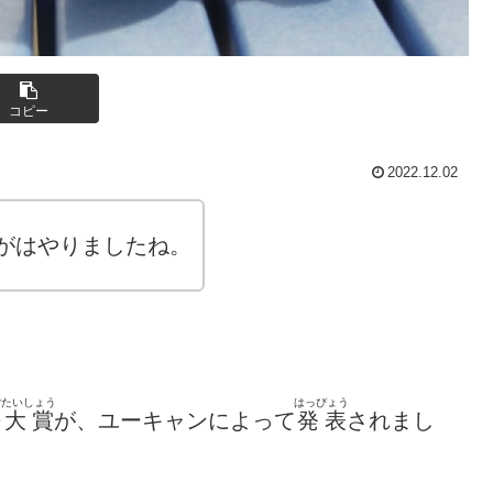
コピー
2022.12.02
がはやりましたね。
ご
たいしょう
はっぴょう
語
大賞
が、ユーキャンによって
発表
されまし