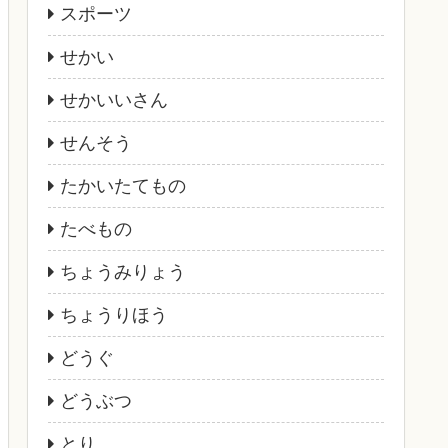
スポーツ
せかい
せかいいさん
せんそう
たかいたてもの
たべもの
ちょうみりょう
ちょうりほう
どうぐ
どうぶつ
とり