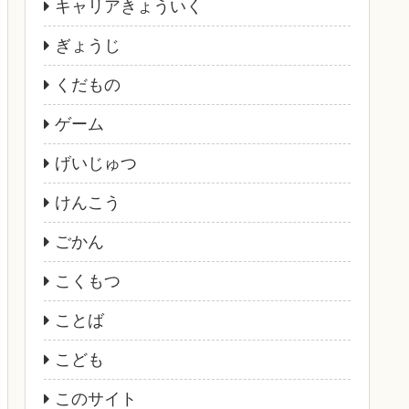
キャリアきょういく
ぎょうじ
くだもの
ゲーム
げいじゅつ
けんこう
ごかん
こくもつ
ことば
こども
このサイト