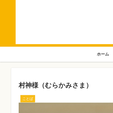
ホーム
村神様（むらかみさま）
ことば