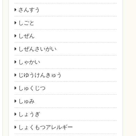
さんすう
しごと
しぜん
しぜんさいがい
しゃかい
じゆうけんきゅう
しゅくじつ
しゅみ
しょうぎ
しょくもつアレルギー