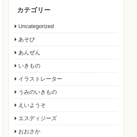
カテゴリー
Uncategorized
あそび
あんぜん
いきもの
イラストレーター
うみのいきもの
えいようそ
エスディジーズ
おおさか