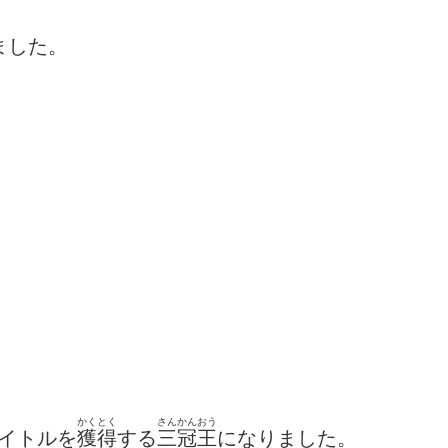
ました。
かくとく
さんかんおう
タイトルを
獲得
する
三冠王
になりました。