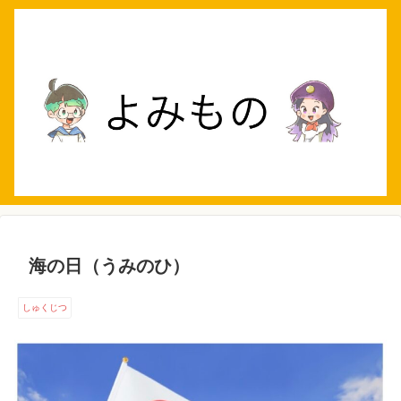
海の日（うみのひ）
しゅくじつ