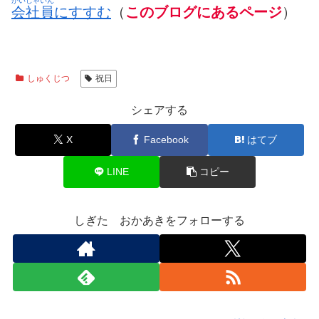
かいしゃいん
会社員
にすすむ
（
このブログにあるページ
）
しゅくじつ
祝日
シェアする
X
Facebook
はてブ
LINE
コピー
しぎた おかあきをフォローする