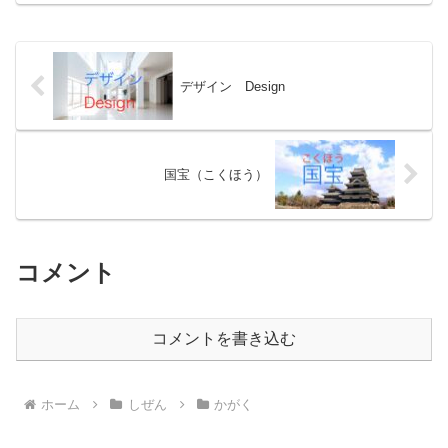
と ふじさん そのおかげで、地球ちき
ゅうは明あかるさと温あたた...
デザイン Design
国宝（こくほう）
コメント
コメントを書き込む
ホーム
しぜん
かがく