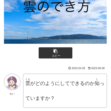
コピー
2023.04.28
2023.06.09
くも
し
雲
がどのようにしてできるのか
知
っ
れい
ていますか？