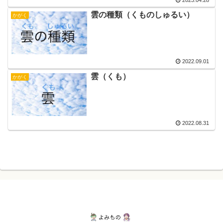
雲の種類（くものしゅるい）
かがく
2022.09.01
雲（くも）
かがく
2022.08.31