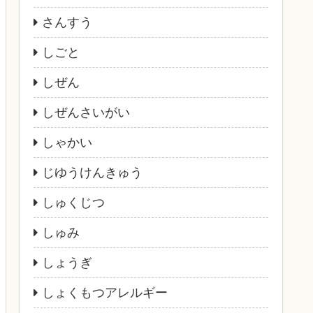
さんすう
しごと
しぜん
しぜんさいがい
しゃかい
じゆうけんきゅう
しゅくじつ
しゅみ
しょうぎ
しょくもつアレルギー