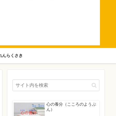
れんらくさき
心の養分（こころのようぶ
ん）