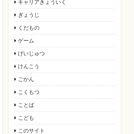
キャリアきょういく
ぎょうじ
くだもの
ゲーム
げいじゅつ
けんこう
ごかん
こくもつ
ことば
こども
このサイト