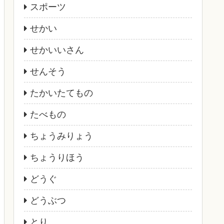
スポーツ
せかい
せかいいさん
せんそう
たかいたてもの
たべもの
ちょうみりょう
ちょうりほう
どうぐ
どうぶつ
とり