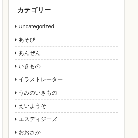
カテゴリー
Uncategorized
あそび
あんぜん
いきもの
イラストレーター
うみのいきもの
えいようそ
エスディジーズ
おおさか