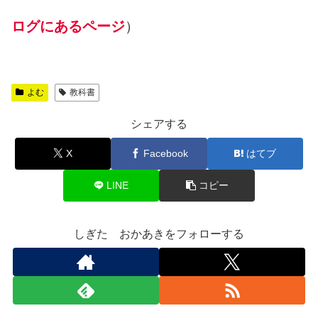
ログにあるページ
）
よむ
教科書
シェアする
X
Facebook
はてブ
LINE
コピー
しぎた おかあきをフォローする