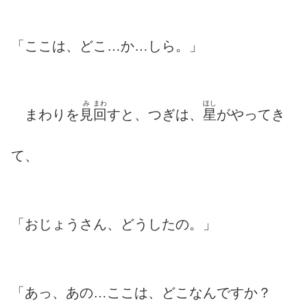
「ここは、どこ…か…しら。」
み
まわ
ほし
まわりを
見
回
すと、つぎは、
星
がやってき
て、
「おじょうさん、どうしたの。」
「あっ、あの…ここは、どこなんですか？