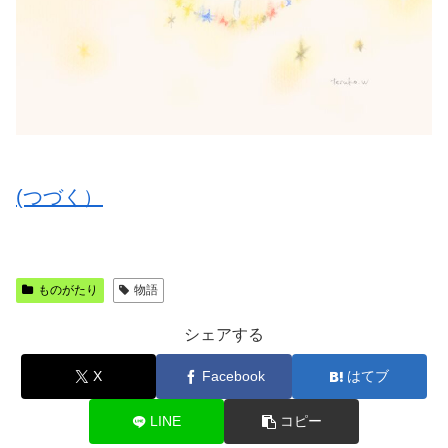
(つづく）
ものがたり
物語
シェアする
X
Facebook
はてブ
LINE
コピー