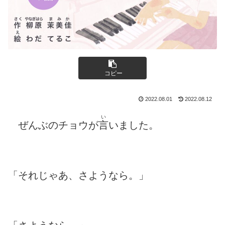
コピー
2022.08.01
2022.08.12
い
ぜんぶのチョウが
言
いました。
「それじゃあ、さようなら。」