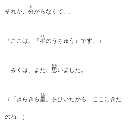
わ
それが、
分
からなくて…。」
ほし
「ここは、『
星
のうちゅう』です。」
おも
みくは、また、
思
いました。
ほし
（『きらきら
星
』をひいたから、ここにきた
のね。）