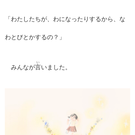
「わたしたちが、わになったりするから、な
わとびとかするの？」
い
みんなが
言
いました。