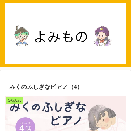
みくのふしぎなピアノ（4）
ものがたり