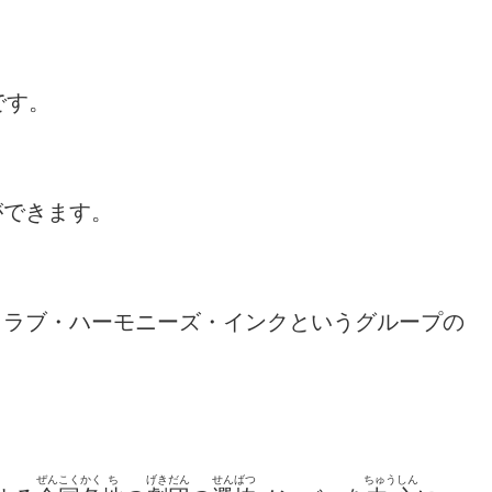
です。
ができます。
、ラブ・ハーモニーズ・インクというグループの
ぜんこく
かく
ち
げきだん
せんばつ
ちゅうしん