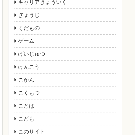
キャリアきょういく
ぎょうじ
くだもの
ゲーム
げいじゅつ
けんこう
ごかん
こくもつ
ことば
こども
このサイト