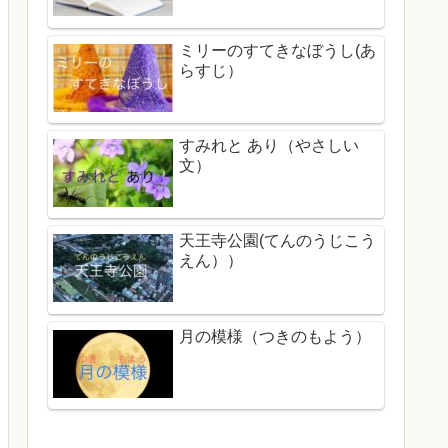
ミリーのすてきなぼうし(あ
らすじ）
すみれと あり（やさしい
文）
天王寺公園(てんのうじこう
えん））
月の模様（つきのもよう）