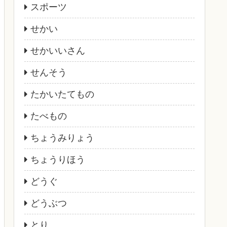
スポーツ
せかい
せかいいさん
せんそう
たかいたてもの
たべもの
ちょうみりょう
ちょうりほう
どうぐ
どうぶつ
とり