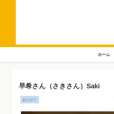
ホーム
早希さん（さきさん）Saki
おんがく