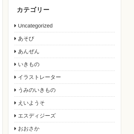
カテゴリー
Uncategorized
あそび
あんぜん
いきもの
イラストレーター
うみのいきもの
えいようそ
エスディジーズ
おおさか