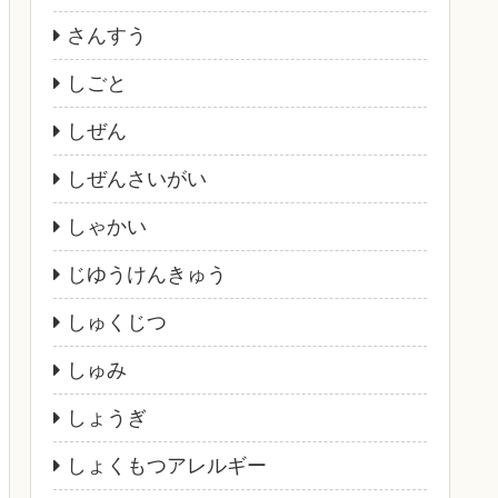
さんすう
しごと
しぜん
しぜんさいがい
しゃかい
じゆうけんきゅう
しゅくじつ
しゅみ
しょうぎ
しょくもつアレルギー