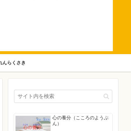
れんらくさき
心の養分（こころのようぶ
ん）