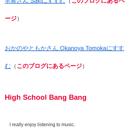
早
希
さん Sakiにすすむ
（
このブログにあるペ
ージ
）
おかのやともかさん Okanoya Tomokaにすす
む
（
このブログにあるページ
）
High School Bang Bang
I really enjoy listening to music.