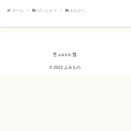
ホーム
げいじゅつ
おんがく
© 2022 よみもの.