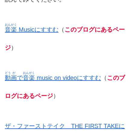
おんがく
音楽
Musicにすすむ
（
このブログにあるペー
ジ
）
どう
が
おんがく
動
画
で
音楽
music on videoにすすむ
（
このブ
ログにあるページ
）
ザ・ファーストテイク THE FIRST TAKEに