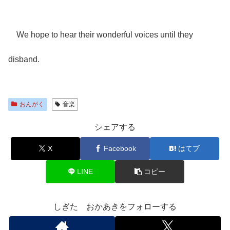
We hope to hear their wonderful voices until they
disband.
おんがく
音楽
シェアする
X
Facebook
はてブ
LINE
コピー
しぎた おかあきをフォローする