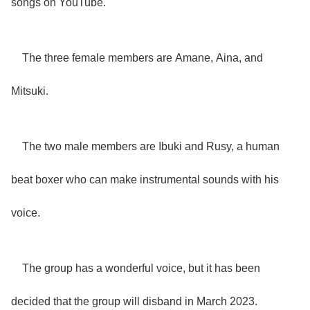
songs on YouTube.
The three female members are Amane, Aina, and
Mitsuki.
The two male members are Ibuki and Rusy, a human
beat boxer who can make instrumental sounds with his
voice.
The group has a wonderful voice, but it has been
decided that the group will disband in March 2023.