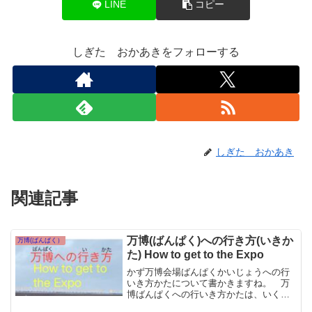
LINE
コピー
しぎた おかあきをフォローする
しぎた おかあき
関連記事
万博(ばんぱく)への行き方(いきか
万博(ばんぱく）
た) How to get to the Expo
かず万博会場ばんぱくかいじょうへの行
いき方かたについて書かきますね。 万
博ばんぱくへの行いき方かたは、いくつ
かあります。 地下鉄ちかてつとシャト