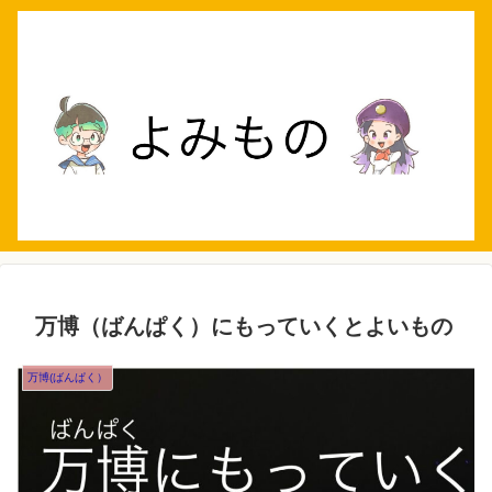
万博（ばんぱく）にもっていくとよいもの
万博(ばんぱく）