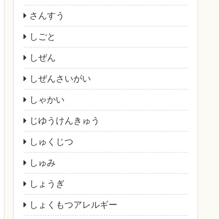
さんすう
しごと
しぜん
しぜんさいがい
しゃかい
じゆうけんきゅう
しゅくじつ
しゅみ
しょうぎ
しょくもつアレルギー