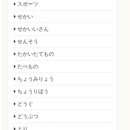
スポーツ
せかい
せかいいさん
せんそう
たかいたてもの
たべもの
ちょうみりょう
ちょうりほう
どうぐ
どうぶつ
とり