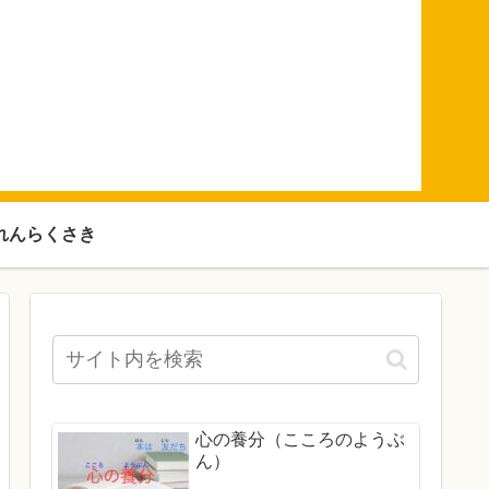
れんらくさき
心の養分（こころのようぶ
ん）