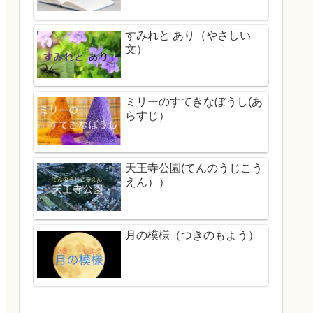
すみれと あり（やさしい
文）
ミリーのすてきなぼうし(あ
らすじ）
天王寺公園(てんのうじこう
えん））
月の模様（つきのもよう）