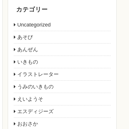
カテゴリー
Uncategorized
あそび
あんぜん
いきもの
イラストレーター
うみのいきもの
えいようそ
エスディジーズ
おおさか