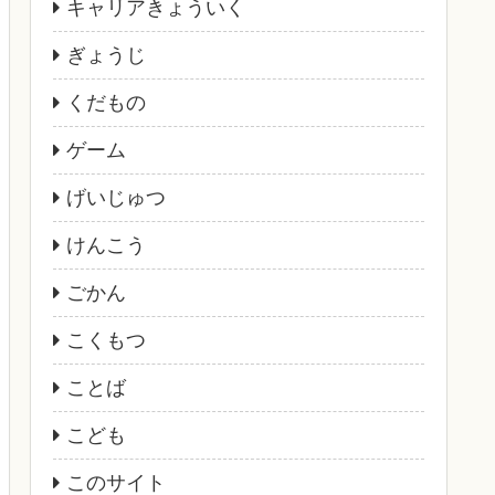
キャリアきょういく
ぎょうじ
くだもの
ゲーム
げいじゅつ
けんこう
ごかん
こくもつ
ことば
こども
このサイト