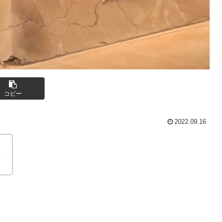
コピー
2022.09.16
。