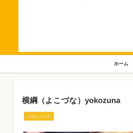
ホーム
横綱（よこづな）yokozuna
にほんぶんか