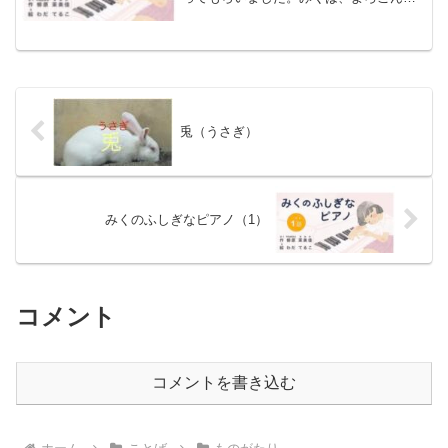
で、さっそく「チューリップ」をひき始
はじめました。ひきおわって、いすを下
おりると、まわりが何なんだかぐるっと
回まわりました。「きゃあ！...
兎（うさぎ）
みくのふしぎなピアノ（1）
コメント
コメントを書き込む