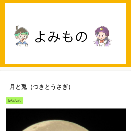
月と兎（つきとうさぎ）
ものがたり