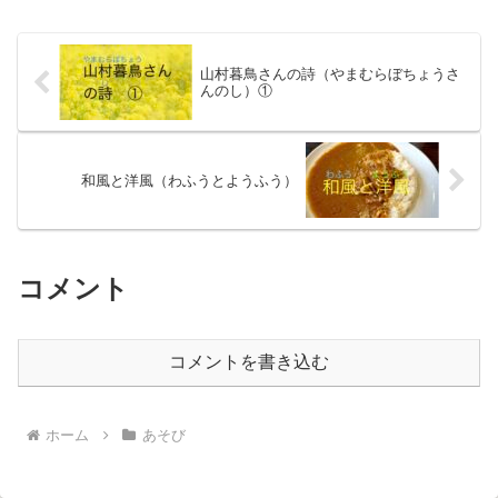
けいのテーブルのそれぞれ1辺...
山村暮鳥さんの詩（やまむらぼちょうさ
んのし）①
和風と洋風（わふうとようふう）
コメント
コメントを書き込む
ホーム
あそび