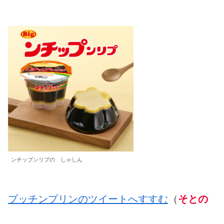
ンチップンリプの しゃしん
プッチンプリンのツイートへすすむ
（
そとの