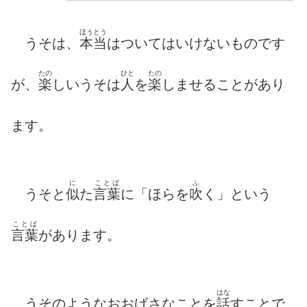
ほうとう
うそは、
本当
はついてはいけないものです
たの
ひと
たの
が、
楽
しいうそは
人
を
楽
しませることがあり
ます。
に
ことば
ふ
うそと
似
た
言葉
に「ほらを
吹
く」という
ことば
言葉
があります。
はな
うそのようなおおげさなことを
話
すことで