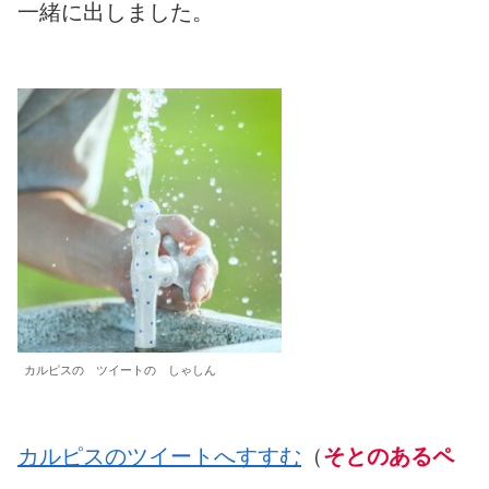
一緒
に
出
しました。
カルピスの ツイートの しゃしん
カルピスのツイートへすすむ
（
そとのあるペ