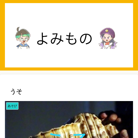
うそ
あそび