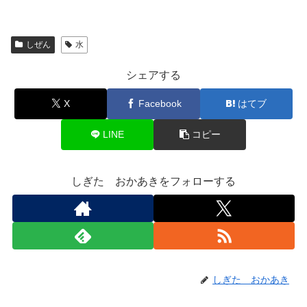
しぜん
水
シェアする
X
Facebook
はてブ
LINE
コピー
しぎた おかあきをフォローする
しぎた おかあき