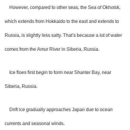
However, compared to other seas, the Sea of Okhotsk,
which extends from Hokkaido to the east and extends to
Russia, is slightly less salty. That’s because a lot of water
comes from the Amur River in Siberia, Russia.
Ice floes first begin to form near Shanter Bay, near
Siberia, Russia.
Drift ice gradually approaches Japan due to ocean
currents and seasonal winds.