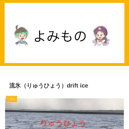
流氷（りゅうひょう）drift ice
しぜん