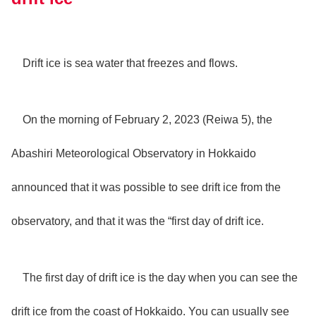
Drift ice is sea water that freezes and flows.
On the morning of February 2, 2023 (Reiwa 5), the
Abashiri Meteorological Observatory in Hokkaido
announced that it was possible to see drift ice from the
observatory, and that it was the “first day of drift ice.
The first day of drift ice is the day when you can see the
drift ice from the coast of Hokkaido. You can usually see