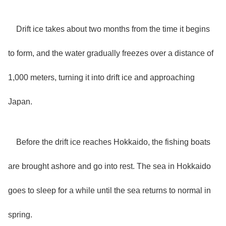
Drift ice takes about two months from the time it begins
to form, and the water gradually freezes over a distance of
1,000 meters, turning it into drift ice and approaching
Japan.
Before the drift ice reaches Hokkaido, the fishing boats
are brought ashore and go into rest. The sea in Hokkaido
goes to sleep for a while until the sea returns to normal in
spring.