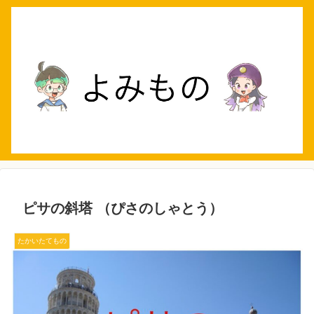
ピサの斜塔 （ぴさのしゃとう）
たかいたてもの