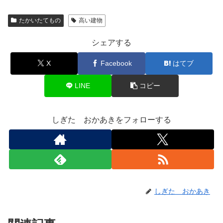
たかいたてもの
高い建物
シェアする
X
Facebook
はてブ
LINE
コピー
しぎた おかあきをフォローする
しぎた おかあき