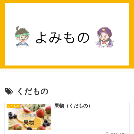
くだもの
果物（くだもの）
くだもの
2022.04.05