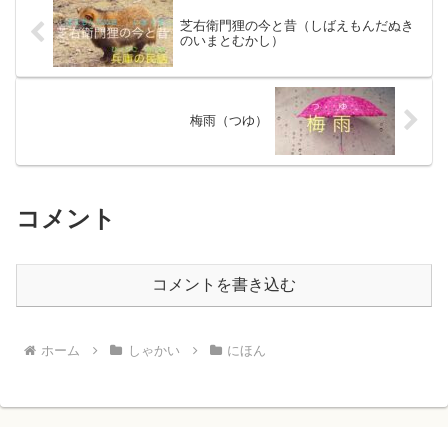
芝右衛門狸の今と昔（しばえもんだぬき
のいまとむかし）
梅雨（つゆ）
コメント
コメントを書き込む
ホーム
しゃかい
にほん