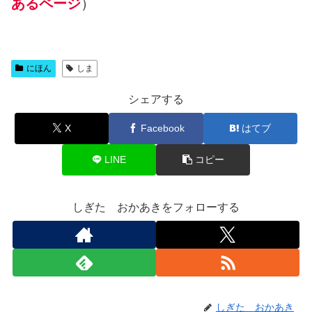
あるページ
）
にほん
しま
シェアする
X
Facebook
はてブ
LINE
コピー
しぎた おかあきをフォローする
しぎた おかあき