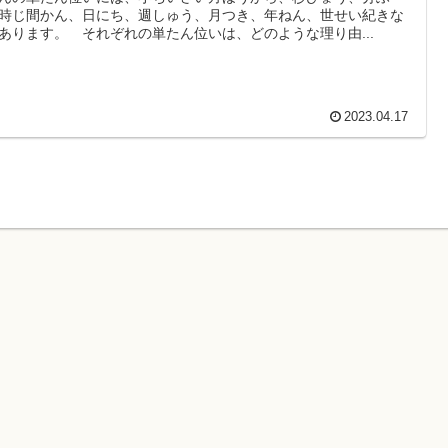
時じ間かん、日にち、週しゅう、月つき、年ねん、世せい紀きな
あります。 それぞれの単たん位いは、どのような理り由...
2023.04.17