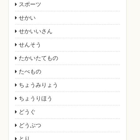
スポーツ
せかい
せかいいさん
せんそう
たかいたてもの
たべもの
ちょうみりょう
ちょうりほう
どうぐ
どうぶつ
とり