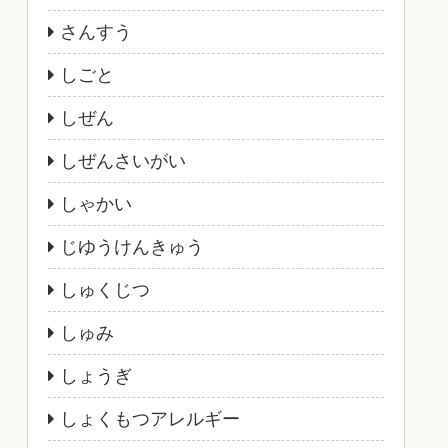
さんすう
しごと
しぜん
しぜんさいがい
しゃかい
じゆうけんきゅう
しゅくじつ
しゅみ
しょうぎ
しょくもつアレルギー