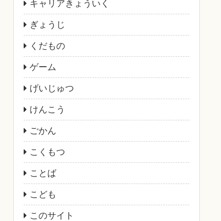
キャリアきょういく
ぎょうじ
くだもの
ゲーム
げいじゅつ
けんこう
ごかん
こくもつ
ことば
こども
このサイト