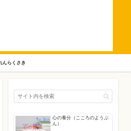
れんらくさき
心の養分（こころのようぶ
ん）