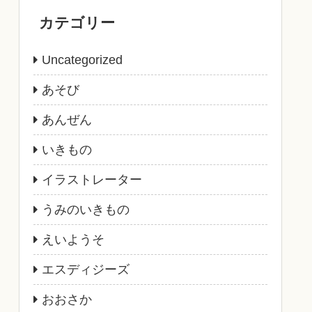
カテゴリー
Uncategorized
あそび
あんぜん
いきもの
イラストレーター
うみのいきもの
えいようそ
エスディジーズ
おおさか