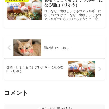
食物（しょくもつ）アレルギーに
しょくもつアレルギー
なる理由（りゆう）
れいなぜ、食物しょくもつアレルギーに
なるのですか？ なぜ、食物しょくもつ
アレルギーになるのでしょうか？ 今回
こんかいは、このことについて、書かき
ます。 人間にんげんの体からだには、
免疫めんえき反応はんのうというのがあ
ります。 体からだにとっ...
飼い猫（かいねこ）
食物（しょくもつ）アレルギーになる理
由（りゆう）
コメント
コメントを書き込む